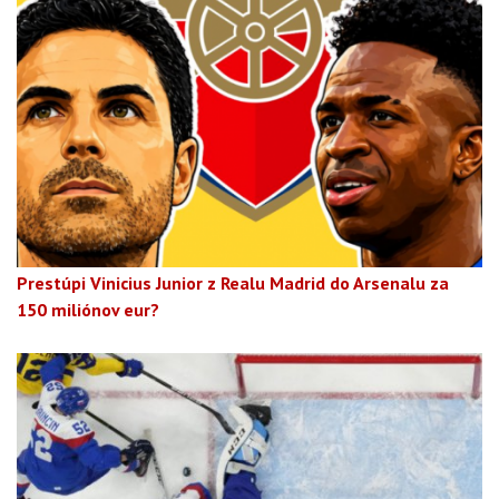
Prestúpi Vinicius Junior z Realu Madrid do Arsenalu za
150 miliónov eur?