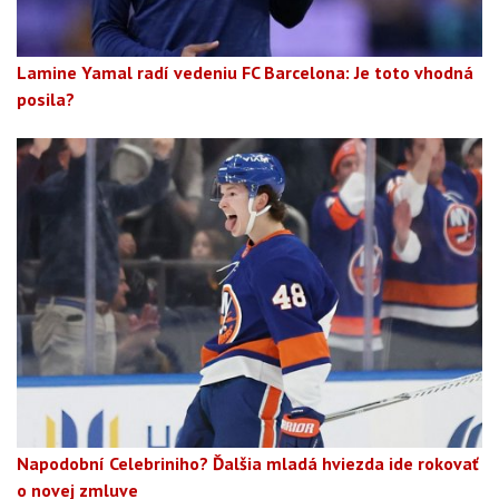
Lamine Yamal radí vedeniu FC Barcelona: Je toto vhodná
posila?
Napodobní Celebriniho? Ďalšia mladá hviezda ide rokovať
o novej zmluve