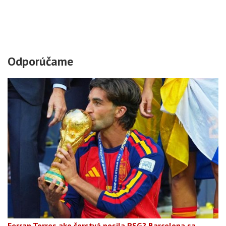
Odporúčame
Ferran Torres ako čerstvá posila PSG? Barcelona sa