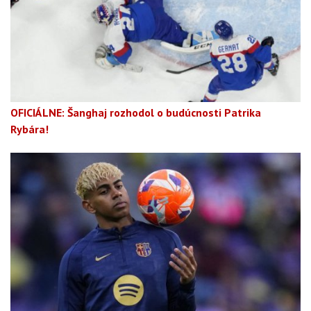
OFICIÁLNE: Šanghaj rozhodol o budúcnosti Patrika
Rybára!