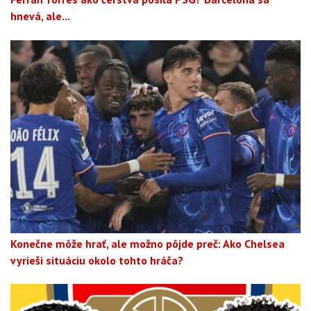
hnevá, ale...
Konečne môže hrať, ale možno pôjde preč: Ako Chelsea
vyrieši situáciu okolo tohto hráča?