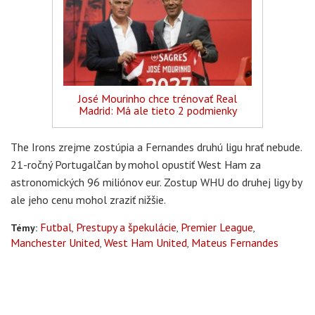
José Mourinho chce trénovať Real
Madrid: Má ale tieto 2 podmienky
The Irons zrejme zostúpia a Fernandes druhú ligu hrať nebude.
21-ročný Portugalčan by mohol opustiť West Ham za
astronomických 96 miliónov eur. Zostup WHU do druhej ligy by
ale jeho cenu mohol zraziť nižšie.
Futbal
Prestupy a špekulácie
Premier League
Témy:
Manchester United
West Ham United
Mateus Fernandes