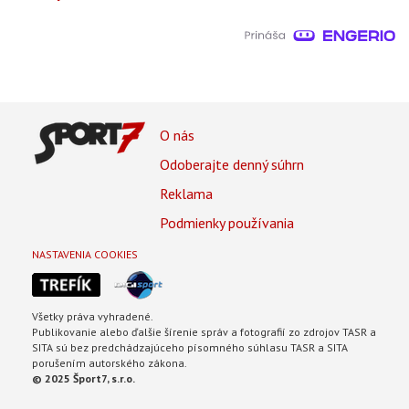
Footer
O nás
Footer
Odoberajte denný súhrn
Menu
Reklama
Podmienky používania
NASTAVENIA COOKIES
Všetky práva vyhradené.
Publikovanie alebo ďalšie šírenie správ a fotografií zo zdrojov TASR a
SITA sú bez predchádzajúceho písomného súhlasu TASR a SITA
porušením autorského zákona.
© 2025 Šport7, s.r.o.