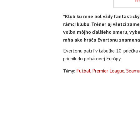
"Klub ku mne bol vždy fantastický
rámci klubu. Tréner aj všetci zame
voľba môjho ďalšieho smeru, vybe
mňa ako hráča Evertonu znamena
Evertonu patrí v tabuľke 10. priečk
prienik do pohárovej Európy.
Futbal
Premier League
Seamu
Témy: