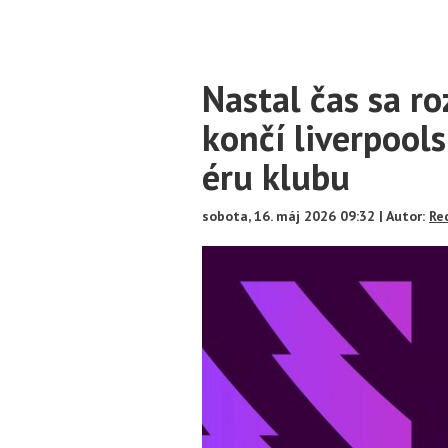
Main
Nastal čas sa ro
Content
končí liverpools
éru klubu
sobota, 16. máj 2026 09:32 | Autor:
Re