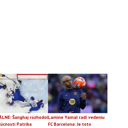
ÁLNE: Šanghaj rozhodol
Lamine Yamal radí vedeniu
úcnosti Patrika
FC Barcelona: Je toto