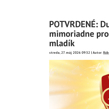
Main
POTVRDENÉ: Duk
Content
mimoriadne pro
mladík
streda, 27. máj 2026 09:32 | Autor:
Rób