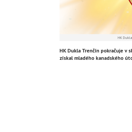
HK Dukla 
HK Dukla Trenčín pokračuje v s
získal mladého kanadského út