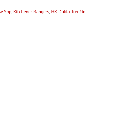
w Sop
Kitchener Rangers
HK Dukla Trenčín