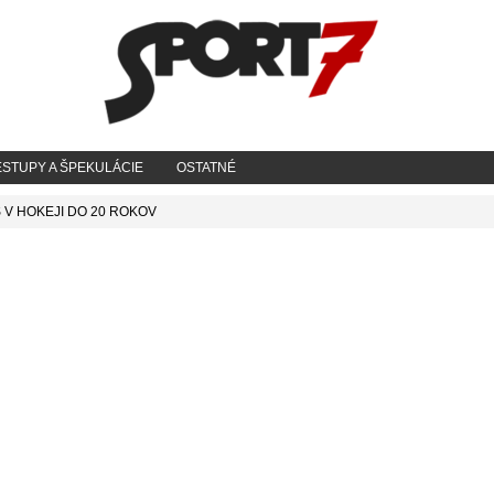
STUPY A ŠPEKULÁCIE
OSTATNÉ
 V HOKEJI DO 20 ROKOV