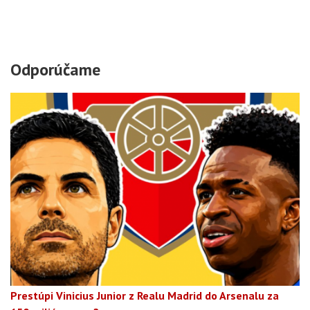
Odporúčame
Prestúpi Vinicius Junior z Realu Madrid do Arsenalu za