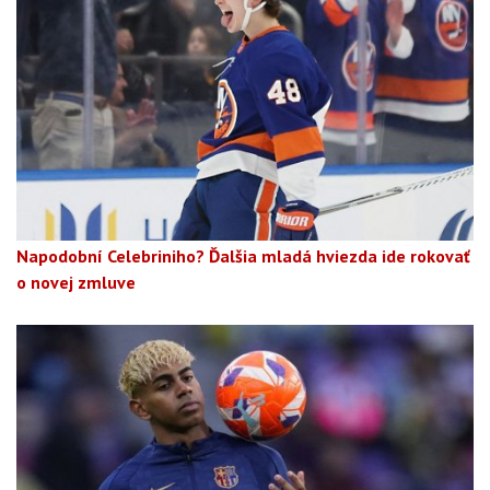
Napodobní Celebriniho? Ďalšia mladá hviezda ide rokovať
o novej zmluve