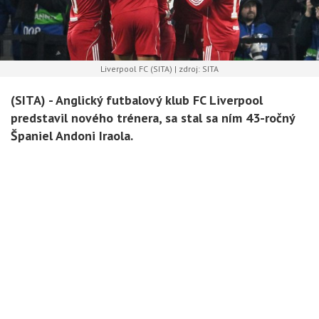
Liverpool FC (SITA) | zdroj: SITA
(SITA) -
Anglický futbalový klub FC Liverpool
predstavil nového trénera, sa stal sa ním 43-ročný
Španiel Andoni Iraola.