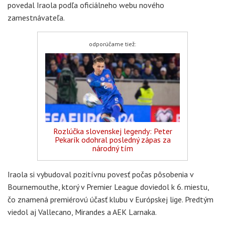
povedal Iraola podľa oficiálneho webu nového
zamestnávateľa.
odporúčame tiež:
Rozlúčka slovenskej legendy: Peter
Pekarík odohral posledný zápas za
národný tím
Iraola si vybudoval pozitívnu povesť počas pôsobenia v
Bournemouthe, ktorý v Premier League doviedol k 6. miestu,
čo znamená premiérovú účasť klubu v Európskej lige. Predtým
viedol aj Vallecano, Mirandes a AEK Larnaka.