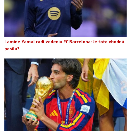
Lamine Yamal radí vedeniu FC Barcelona: Je toto vhodná
posila?