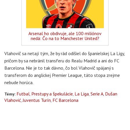
Arsenal ho obdivuje, ale 100 miliónov
nedá: Čo na to Manchester United?
Vlahovič sa netají tým, že by rád odišiel do španielskej La Ligy,
pričom by sa nebránil transferu do Realu Madrid a ani do FC
Barcelona. Nie je to tak dávno, čo bol Vlahovič spájaný s
transferom do anglickej Premier League, táto stopa zrejme
nebude horúca.
Futbal
Prestupy a špekulácie
La Liga
Serie A
Dušan
Témy:
Vlahović
Juventus Turín
FC Barcelona