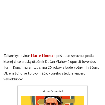
Taliansky novinár
Matte Moretto
prišiel so správou, podľa
ktorej chce srbský útočník Dušan Vlahovič opustiť Juventus
Turín. Končí mu zmluva, má 25 rokov a bude voľným hráčom.
Okrem toho, je to typ hráča, ktorého sleduje viacero
veľkoklubov.
odporúčame tiež: