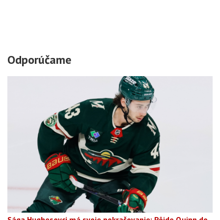
Odporúčame
Sága Hughesovci má svoje pokračovanie: Pôjde Quinn do