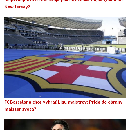
New Jersey?
FC Barcelona chce vyhrať Ligu majstrov: Príde do obrany
majster sveta?