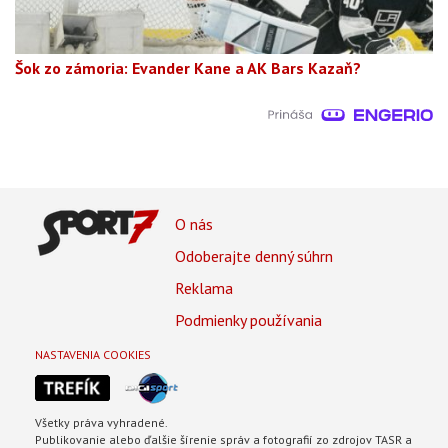
Šok zo zámoria: Evander Kane a AK Bars Kazaň?
Footer
O nás
Footer
Odoberajte denný súhrn
Menu
Reklama
Podmienky používania
NASTAVENIA COOKIES
Všetky práva vyhradené.
Publikovanie alebo ďalšie šírenie správ a fotografií zo zdrojov TASR a