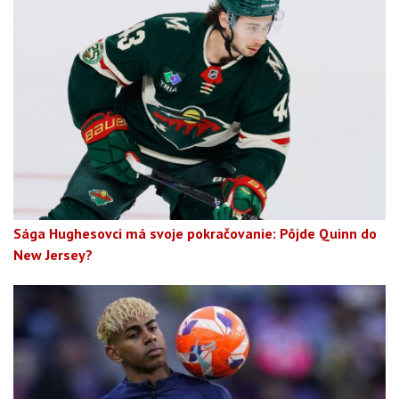
Sága Hughesovci má svoje pokračovanie: Pôjde Quinn do
New Jersey?