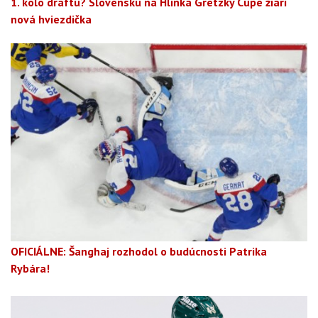
1. kolo draftu? Slovensku na Hlinka Gretzky Cupe žiari
nová hviezdička
OFICIÁLNE: Šanghaj rozhodol o budúcnosti Patrika
Rybára!