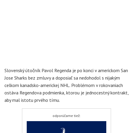
Slovenský útočník Pavol Regenda je po konci v americkom San
Jose Sharks bez zmluvy a doposiaľ sa nedohodol s nijakým
celkom kanadsko-americkej NHL. Problémom v rokovaniach
ostáva Regendova podmienka, ktorou je jednocestný kontrakt,
aby mal istotu prvého tímu.
odporúčame tiež: