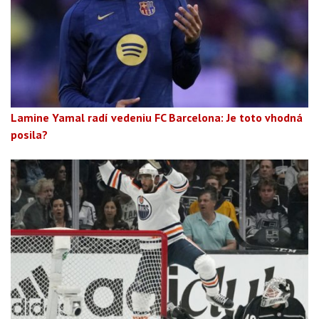
Lamine Yamal radí vedeniu FC Barcelona: Je toto vhodná
posila?