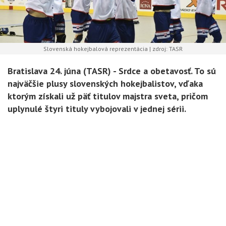
Slovenská hokejbalová reprezentácia | zdroj: TASR
Bratislava 24. júna (TASR) - Srdce a obetavosť. To sú
najväčšie plusy slovenských hokejbalistov, vďaka
ktorým získali už päť titulov majstra sveta, pričom
uplynulé štyri tituly vybojovali v jednej sérii.