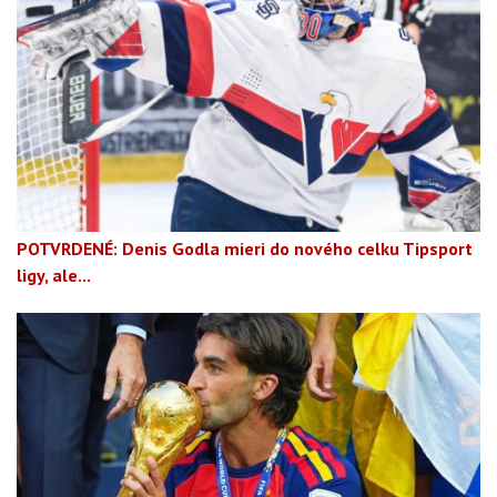
POTVRDENÉ: Denis Godla mieri do nového celku Tipsport
ligy, ale...