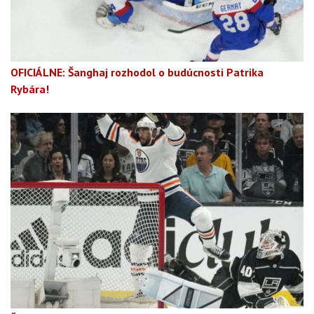
OFICIÁLNE: Šanghaj rozhodol o budúcnosti Patrika
Rybára!