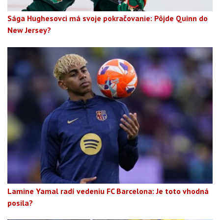
Sága Hughesovci má svoje pokračovanie: Pôjde Quinn do
New Jersey?
Lamine Yamal radí vedeniu FC Barcelona: Je toto vhodná
posila?