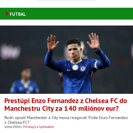
FUTBAL
Prestúpi Enzo Fernandez z Chelsea FC do
Manchestru City za 140 miliónov eur?
Rodri opustí Manchester a City musia reagovať. Príde Enzo Fernandez
z Chelsea FC?
včera 09:04
Prestupy a špekulácie