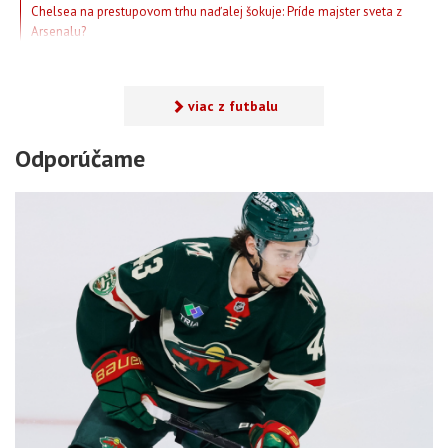
Chelsea na prestupovom trhu naďalej šokuje: Príde majster sveta z
Arsenalu?
viac z futbalu
Odporúčame