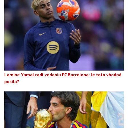
Lamine Yamal radí vedeniu FC Barcelona: Je toto vhodná
posila?