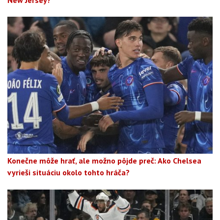
Konečne môže hrať, ale možno pôjde preč: Ako Chelsea
vyrieši situáciu okolo tohto hráča?