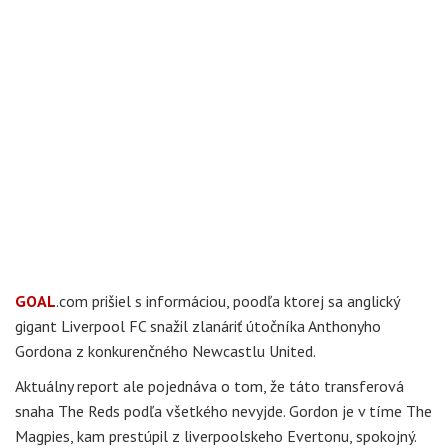
GOAL
.com prišiel s informáciou, poodľa ktorej sa anglický
gigant Liverpool FC snažil zlanáriť útočníka Anthonyho
Gordona z konkurenčného Newcastlu United.
Aktuálny report ale pojednáva o tom, že táto transferová
snaha The Reds podľa všetkého nevyjde. Gordon je v tíme The
Magpies, kam prestúpil z liverpoolskeho Evertonu, spokojný.