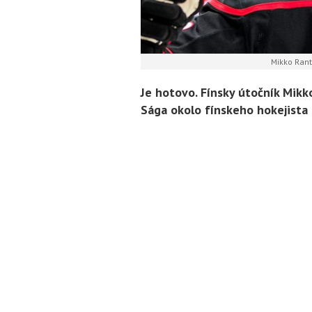
Mikko Rant
Je hotovo. Fínsky útočník Mik
Sága okolo fínskeho hokejista 