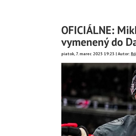
Main
OFICIÁLNE: Mik
Content
vymenený do Da
piatok, 7. marec 2025 19:23 | Autor:
Ró