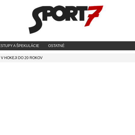
STUPY A ŠPEKULÁCIE
OSTATNÉ
 V HOKEJI DO 20 ROKOV