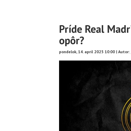
Main
Príde Real Madr
Content
opôr?
pondelok, 14. apríl 2025 10:00 | Autor: