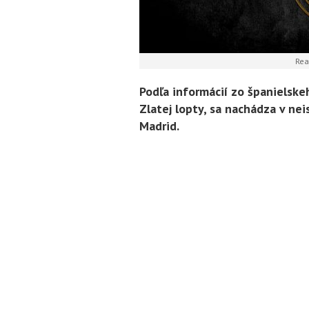
Rea
Podľa informácií zo španielsk
Zlatej lopty, sa nachádza v ne
Madrid
.