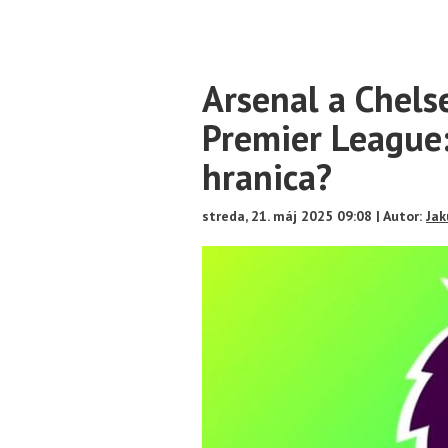
Main
Arsenal a Chels
Content
Premier League
hranica?
streda, 21. máj 2025 09:08 | Autor:
Jak