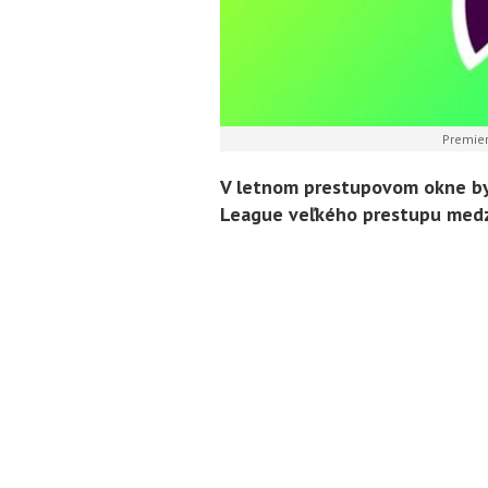
Premier
V letnom prestupovom okne by 
League veľkého prestupu medzi