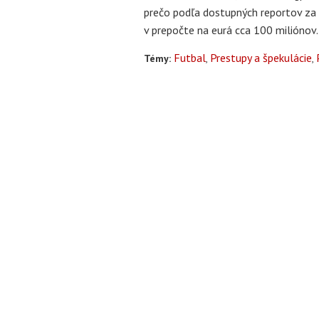
prečo podľa dostupných reportov za j
v prepočte na eurá cca 100 miliónov
Futbal
Prestupy a špekulácie
Témy: