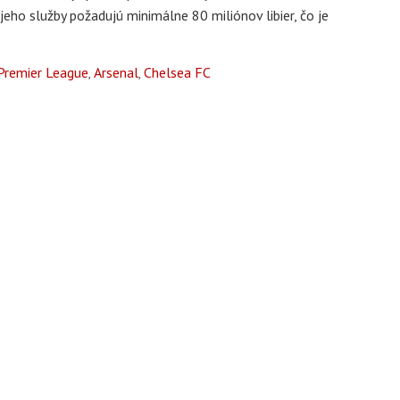
eho služby požadujú minimálne 80 miliónov libier, čo je
.
Premier League
Arsenal
Chelsea FC