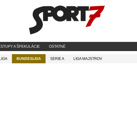
STUPY A ŠPEKULÁCIE
OSTATNÉ
LIGA
BUNDESLIGA
SERIE A
LIGA MAJSTROV