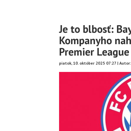
Main
Je to blbosť: B
Content
Kompanyho nahr
Premier League
piatok, 10. október 2025 07:27 | Autor