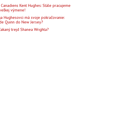
Canadiens Kent Hughes: Stále pracujeme
veľkej výmene!
a Hughesovci má svoje pokračovanie:
de Quinn do New Jersey?
akaný trejd Shanea Wrighta?