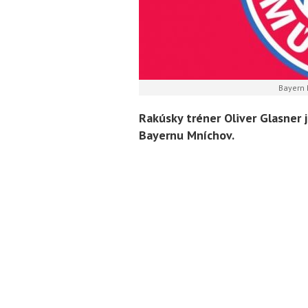
Bayern 
Rakúsky tréner Oliver Glasne
Bayernu Mníchov.