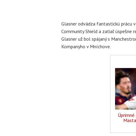
Glasner odvádza fantastickú prácu v
Community Shield a zatiaľ úspešne re
Glasner už bol spájaný s Manchestrom
Kompanyho v Mníchove.
Úprimné 
Masta