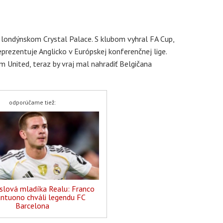
 londýnskom Crystal Palace. S klubom vyhral FA Cup,
prezentuje Anglicko v Európskej konferenčnej lige.
 United, teraz by vraj mal nahradiť Belgičana
odporúčame tiež:
slová mladíka Realu: Franco
ntuono chváli legendu FC
Barcelona