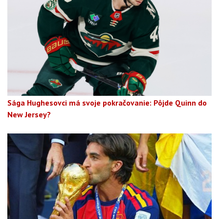
Sága Hughesovci má svoje pokračovanie: Pôjde Quinn do
New Jersey?