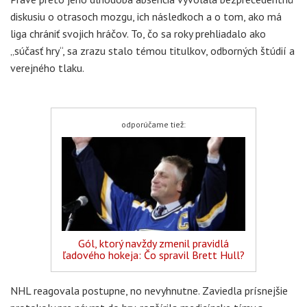
diskusiu o otrasoch mozgu, ich následkoch a o tom, ako má
liga chrániť svojich hráčov. To, čo sa roky prehliadalo ako
„súčasť hry“, sa zrazu stalo témou titulkov, odborných štúdií a
verejného tlaku.
odporúčame tiež:
Gól, ktorý navždy zmenil pravidlá
ľadového hokeja: Čo spravil Brett Hull?
NHL reagovala postupne, no nevyhnutne. Zaviedla prísnejšie