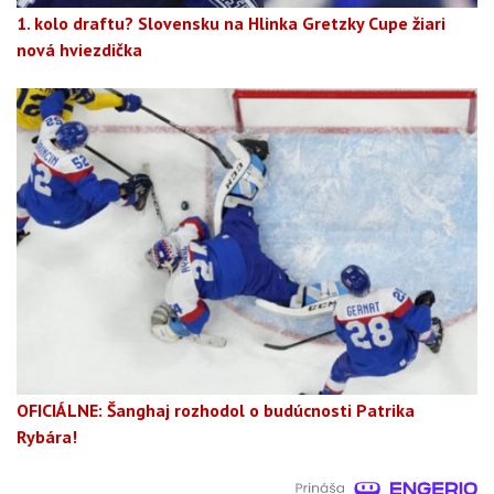
1. kolo draftu? Slovensku na Hlinka Gretzky Cupe žiari
nová hviezdička
OFICIÁLNE: Šanghaj rozhodol o budúcnosti Patrika
Rybára!