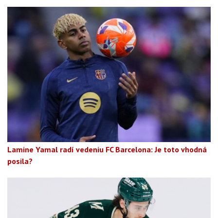
Lamine Yamal radí vedeniu FC Barcelona: Je toto vhodná
posila?