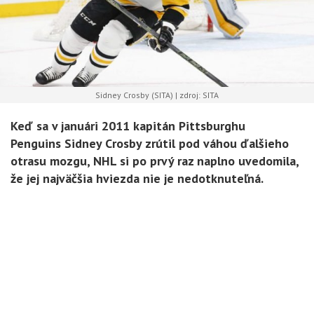
Sidney Crosby (SITA) | zdroj: SITA
Keď sa v januári 2011 kapitán Pittsburghu
Penguins Sidney Crosby zrútil pod váhou ďalšieho
otrasu mozgu, NHL si po prvý raz naplno uvedomila,
že jej najväčšia hviezda nie je nedotknuteľná.