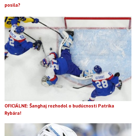
posila?
OFICIÁLNE: Šanghaj rozhodol o budúcnosti Patrika
Rybára!