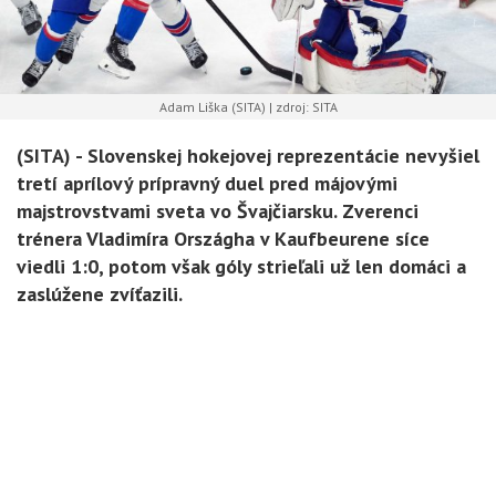
Adam Liška (SITA) | zdroj: SITA
(SITA) -
Slovenskej hokejovej reprezentácie nevyšiel
tretí aprílový prípravný duel pred májovými
majstrovstvami sveta vo Švajčiarsku. Zverenci
trénera Vladimíra Országha v Kaufbeurene síce
viedli 1:0, potom však góly strieľali už len domáci a
zaslúžene zvíťazili.