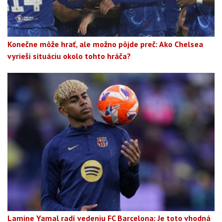
Konečne môže hrať, ale možno pôjde preč: Ako Chelsea
vyrieši situáciu okolo tohto hráča?
Lamine Yamal radí vedeniu FC Barcelona: Je toto vhodná