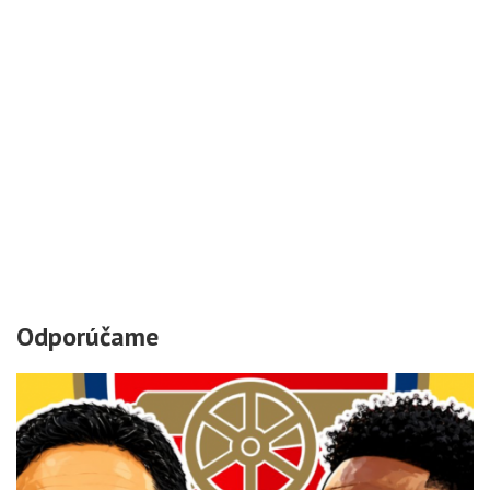
Odporúčame