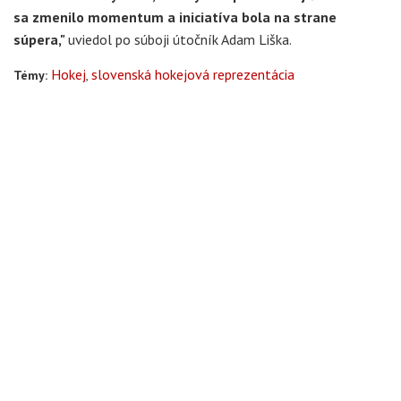
sa zmenilo momentum a iniciatíva bola na strane
súpera,"
uviedol po súboji útočník Adam Liška.
Hokej
slovenská hokejová reprezentácia
Témy: