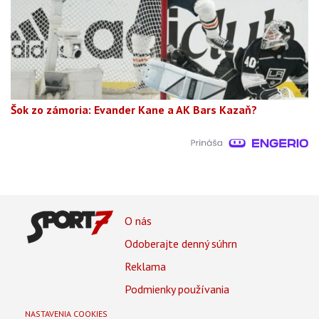
Šok zo zámoria: Evander Kane a AK Bars Kazaň?
Footer
O nás
Footer
Odoberajte denný súhrn
Menu
Reklama
Podmienky používania
NASTAVENIA COOKIES