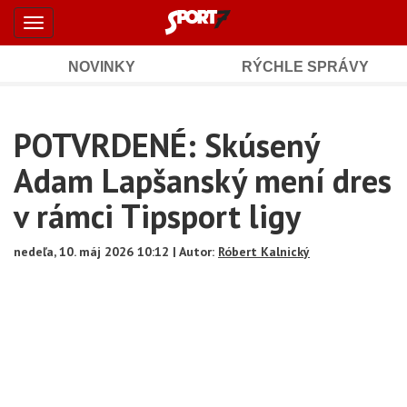
Šport7.sk
Skočiť
Toggle
na
-
navigation
hlavný
obsah
NOVINKY
RÝCHLE SPRÁVY
Športové
Mobile
Sub
spravodajstvo
Main
POTVRDENÉ: Skúsený
Navigation
a
Content
Adam Lapšanský mení dres
výsledky
v rámci Tipsport ligy
nedeľa, 10. máj 2026 10:12 | Autor:
Róbert Kalnický