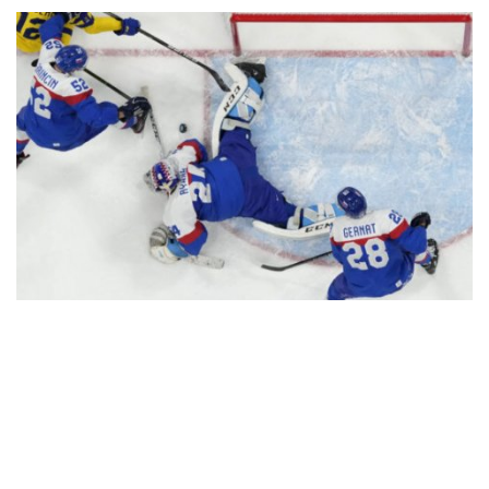
OFICIÁLNE: Šanghaj rozhodol o budúcnosti Patrika
Rybára!