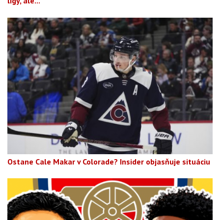
ligy, ale...
Ostane Cale Makar v Colorade? Insider objasňuje situáciu