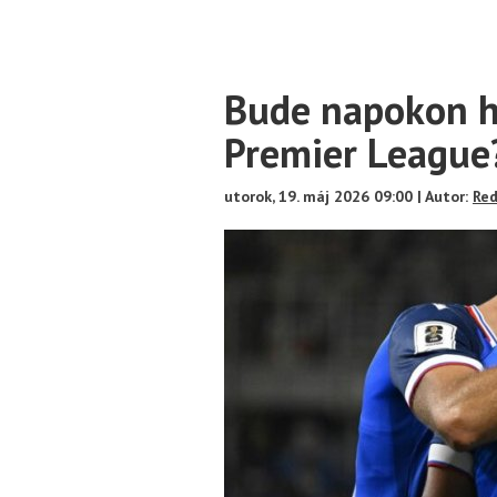
Main
Bude napokon hr
Content
Premier League
utorok, 19. máj 2026 09:00 | Autor:
Red