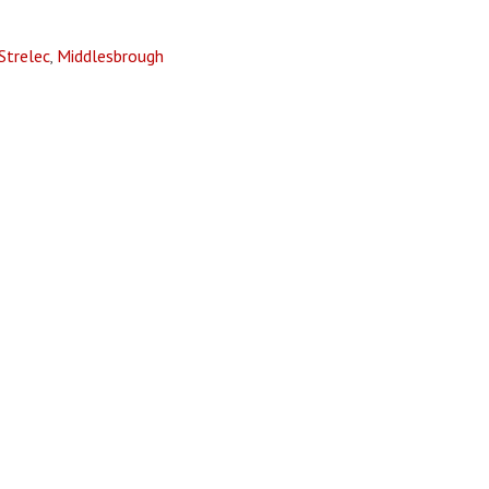
Strelec
Middlesbrough