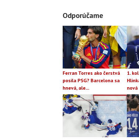
Odporúčame
Ferran Torres ako čerstvá
1. ko
posila PSG? Barcelona sa
Hlink
hnevá, ale...
nová 