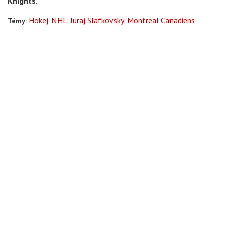
Knights
.
Hokej
NHL
Juraj Slafkovský
Montreal Canadiens
Témy: