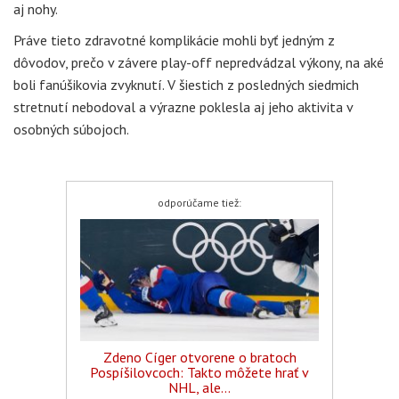
aj nohy.
Práve tieto zdravotné komplikácie mohli byť jedným z
dôvodov, prečo v závere play-off nepredvádzal výkony, na aké
boli fanúšikovia zvyknutí. V šiestich z posledných siedmich
stretnutí nebodoval a výrazne poklesla aj jeho aktivita v
osobných súbojoch.
odporúčame tiež:
Zdeno Cíger otvorene o bratoch
Pospíšilovcoch: Takto môžete hrať v
NHL, ale...