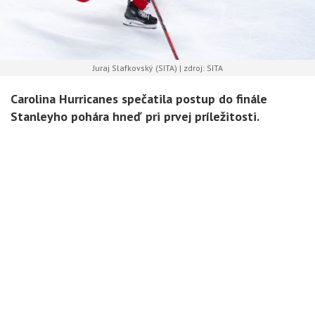
Juraj Slafkovský (SITA) | zdroj: SITA
Carolina Hurricanes spečatila postup do finále
Stanleyho pohára hneď pri prvej príležitosti.