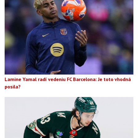
Lamine Yamal radí vedeniu FC Barcelona: Je toto vhodná
posila?