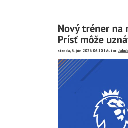
Main
Nový tréner na
Content
Prísť môže uzn
streda, 3. jún 2026 06:10 | Autor:
Jaku