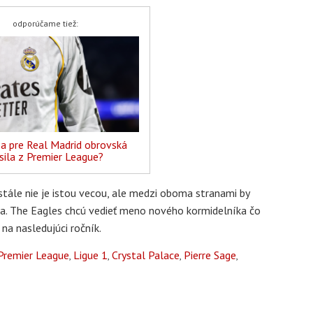
odporúčame tiež:
sa pre Real Madrid obrovská
sila z Premier League?
tále nie je istou vecou, ale medzi oboma stranami by
ia. The Eagles chcú vedieť meno nového kormidelníka čo
 na nasledujúci ročník.
Premier League
Ligue 1
Crystal Palace
Pierre Sage