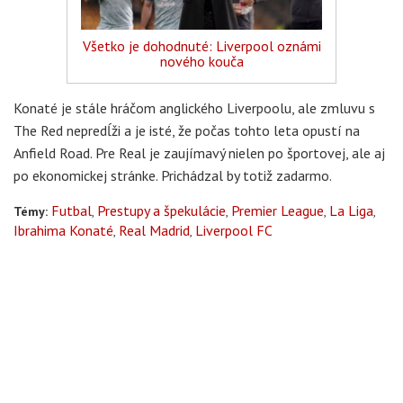
Všetko je dohodnuté: Liverpool oznámi
nového kouča
Konaté je stále hráčom anglického Liverpoolu, ale zmluvu s
The Red nepredĺži a je isté, že počas tohto leta opustí na
Anfield Road. Pre Real je zaujímavý nielen po športovej, ale aj
po ekonomickej stránke. Prichádzal by totiž zadarmo.
Futbal
Prestupy a špekulácie
Premier League
La Liga
Témy:
Ibrahima Konaté
Real Madrid
Liverpool FC