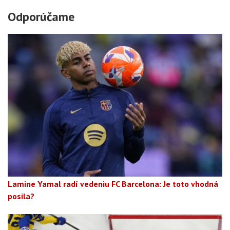
Odporúčame
Lamine Yamal radí vedeniu FC Barcelona: Je toto vhodná
posila?