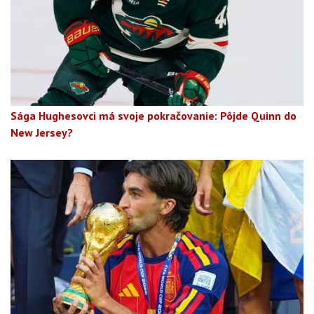
Sága Hughesovci má svoje pokračovanie: Pôjde Quinn do
New Jersey?