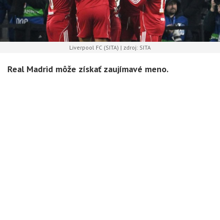
Liverpool FC (SITA) | zdroj: SITA
Real Madrid môže získať zaujímavé meno.