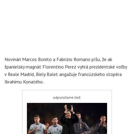
Novinári Marcos Bonito a Fabrizio Romano píšu, že ak
španielsky magnát Florentino Perez vyhrá prezidentské voľby
v Reale Madrid, Biely Balet angažuje francúzskeho stopéra
Ibrahimu Konatého.
odporúčame tiež: