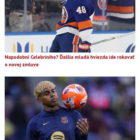
Napodobní Celebriniho? Ďalšia mladá hviezda ide rokovať
o novej zmluve