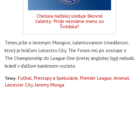
Chelsea naďalej sleduje šikovné
talenty: Príde neznáme meno zo
Švédska?
Times píše o Jeremym Mongovi, talentovanom tínedžerovi,
ktorý je hráčom Leicestru City. The Foxes mú po zostupe z
The Championship do League One (tretej anglickej ligy) nebudú
brániť v ďalšom kariérnom rozlete.
Futbal
Prestupy a špekulácie
Premier League
Arsenal
Témy:
Leicester City
Jeremy Monga