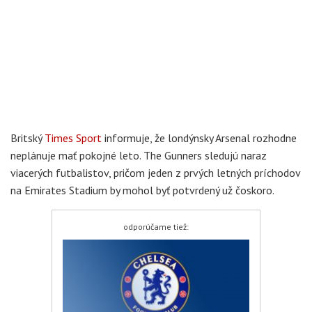
Britský
Times Sport
informuje, že londýnsky Arsenal rozhodne
neplánuje mať pokojné leto. The Gunners sledujú naraz
viacerých futbalistov, pričom jeden z prvých letných príchodov
na Emirates Stadium by mohol byť potvrdený už čoskoro.
odporúčame tiež: