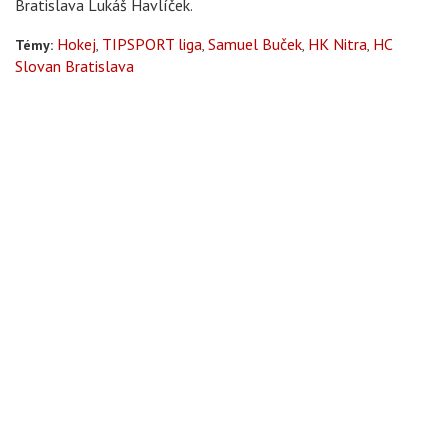
Bratislava Lukáš Havlíček.
Hokej
TIPSPORT liga
Samuel Buček
HK Nitra
HC
Témy:
Slovan Bratislava