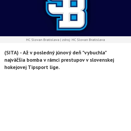
HC Slovan Bratislava | zdroj: HC Slovan Bratislava
(SITA) -
Až v posledný júnový deň "vybuchla"
najväčšia bomba v rámci prestupov v slovenskej
hokejovej Tipsport lige.