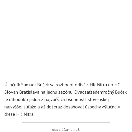
Útočník Samuel Buček sa rozhodol odísť z HK Nitra do HC
Slovan Bratislava na jednu sezónu. Dvadsaťsedemročný Buček
je dlhodobo jedna z najväčších osobností slovenskej
najvyššej súťaže a až doteraz dosahoval úspechy výlučne v
drese HK Nitra.
odporúčame tiež: