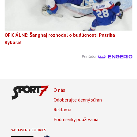
OFICIÁLNE: Šanghaj rozhodol o budúcnosti Patrika
Rybára!
Footer
O nás
Footer
Odoberajte denný súhrn
Menu
Reklama
Podmienky používania
NASTAVENIA COOKIES