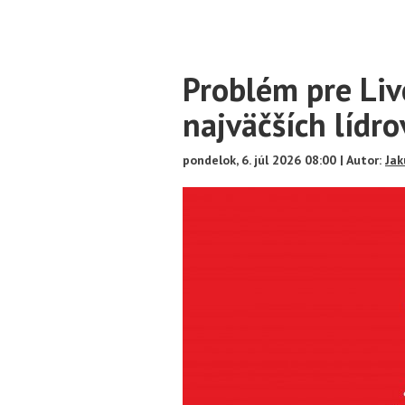
Main
Problém pre Liv
Content
najväčších lídro
pondelok, 6. júl 2026 08:00 | Autor:
Jak