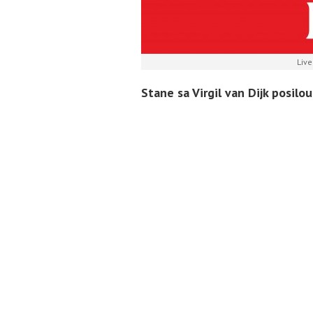
Live
Stane sa Virgil van Dijk posilo