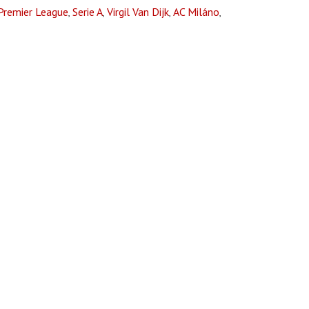
Premier League
Serie A
Virgil Van Dijk
AC Miláno