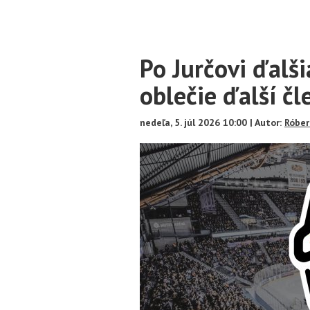
Main
Po Jurčovi ďalš
Content
oblečie ďalší č
nedeľa, 5. júl 2026 10:00 | Autor:
Róber