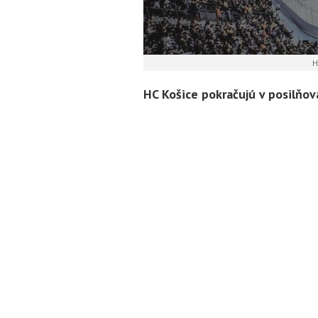
H
HC Košice pokračujú v posilňo