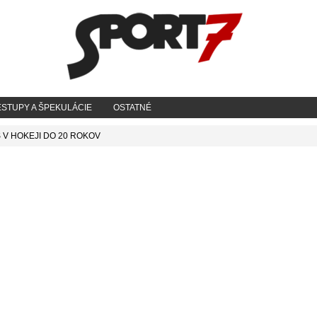
STUPY A ŠPEKULÁCIE
OSTATNÉ
 V HOKEJI DO 20 ROKOV