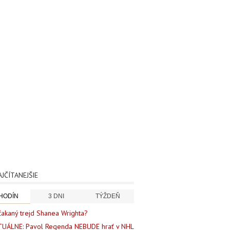
AJČÍTANEJŠIE
 HODÍN
3 DNI
TÝŽDEŇ
akaný trejd Shanea Wrighta?
UÁLNE: Pavol Regenda NEBUDE hrať v NHL