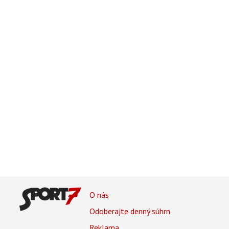
Footer
O nás
Footer
Odoberajte denný súhrn
Menu
Reklama