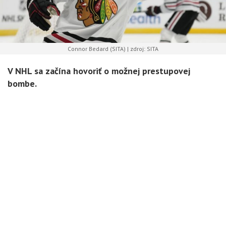
Connor Bedard (SITA) | zdroj: SITA
V NHL sa začína hovoriť o možnej prestupovej
bombe.