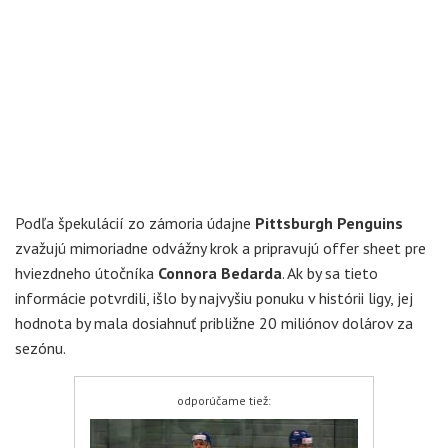
Podľa špekulácií zo zámoria údajne
Pittsburgh Penguins
zvažujú mimoriadne odvážny krok a pripravujú offer sheet pre
hviezdneho útočníka
Connora Bedarda
. Ak by sa tieto
informácie potvrdili, išlo by najvyšiu ponuku v histórii ligy, jej
hodnota by mala dosiahnuť približne 20 miliónov dolárov za
sezónu.
odporúčame tiež: