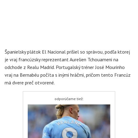
Španielsky plátok El Nacional prišiel so správou, podľa ktorej
je vraj francúzsky reprezentant Aurelien Tchouameni na
odchode z Realu Madrid. Portugalský tréner José Mourinho
vraj na Bernabéu počíta s inými hráčmi, pričom tento Francúz
má dvere preč otvorené.
odporúčame tiež: