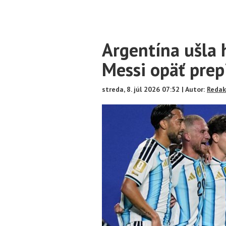
Main
Argentína ušla 
Content
Messi opäť prep
streda, 8. júl 2026 07:52 | Autor:
Redak