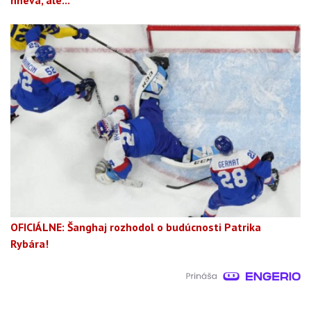
hnevá, ale...
OFICIÁLNE: Šanghaj rozhodol o budúcnosti Patrika
Rybára!