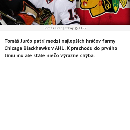
Tomáš Jurčo | zdroj: © TASR
Tomáš Jurčo patrí medzi najlepších hráčov farmy
Chicaga Blackhawks v AHL. K prechodu do prvého
tímu mu ale stále niečo výrazne chýba.