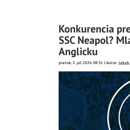
Main
Konkurencia pre
Content
SSC Neapol? Mla
Anglicku
piatok, 3. júl 2026 08:51 | Autor:
Jakub