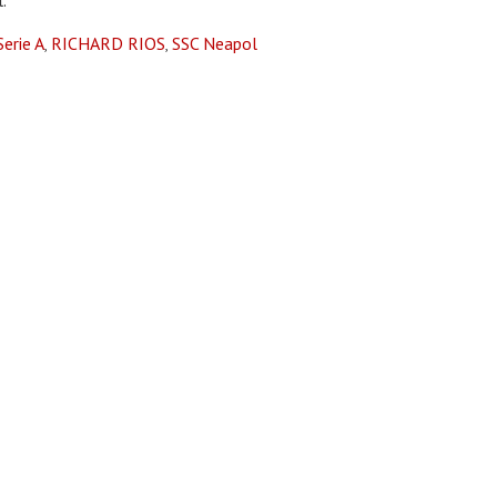
Serie A
RICHARD RIOS
SSC Neapol