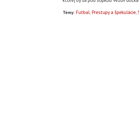
Futbal
Prestupy a špekulácie
Témy: