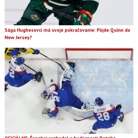
Sága Hughesovci má svoje pokračovanie: Pôjde Quinn do
New Jersey?