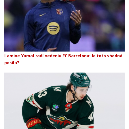
Lamine Yamal radí vedeniu FC Barcelona: Je toto vhodná
posila?