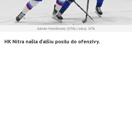
Adrián Holešinský (SITA) | zdroj: SITA
HK Nitra našla ďalšiu posilu do ofenzívy.