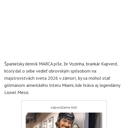
Španielsky denník MARCA píše, že Vozinha, brankár Kapverd,
ktorý dal o sebe vedieť obrovským spôsobom na
majstrovstvách sveta 2026 v zámorí, by sa mohol stať
gólmanom amerického Interu Miami, kde hráva aj legendárny
Lionel Messi.
odporúčame tiež: