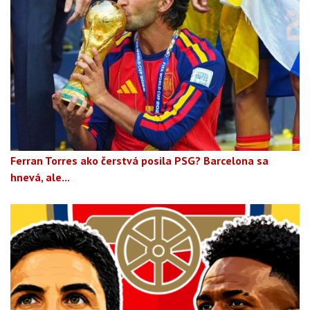
Ferran Torres ako čerstvá posila PSG? Barcelona sa
hnevá, ale...