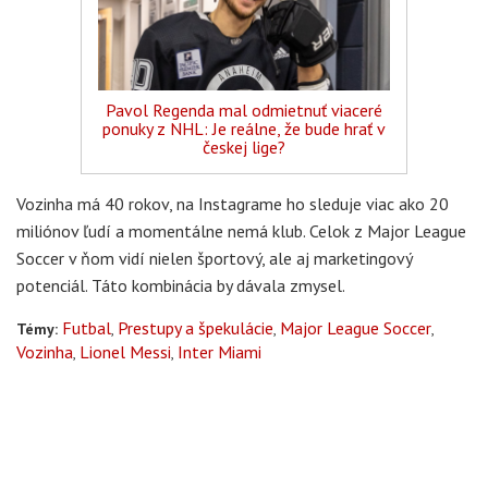
Pavol Regenda mal odmietnuť viaceré
ponuky z NHL: Je reálne, že bude hrať v
českej lige?
Vozinha má 40 rokov, na Instagrame ho sleduje viac ako 20
miliónov ľudí a momentálne nemá klub. Celok z Major League
Soccer v ňom vidí nielen športový, ale aj marketingový
potenciál. Táto kombinácia by dávala zmysel.
Futbal
Prestupy a špekulácie
Major League Soccer
Témy:
Vozinha
Lionel Messi
Inter Miami