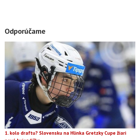
Odporúčame
1. kolo draftu? Slovensku na Hlinka Gretzky Cupe žiari