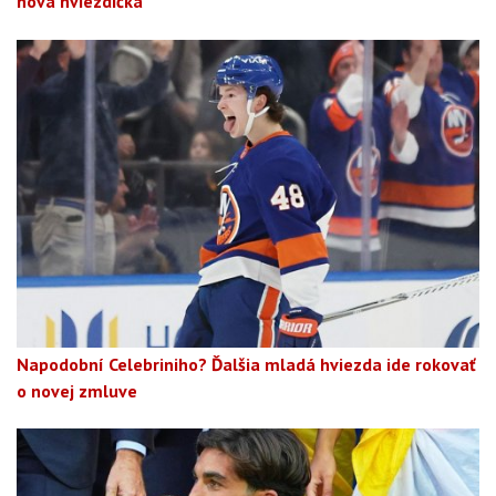
nová hviezdička
Napodobní Celebriniho? Ďalšia mladá hviezda ide rokovať
o novej zmluve